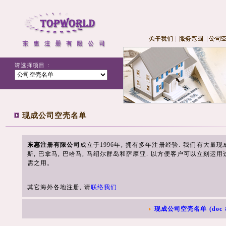
请选择项目 :
现成公司空壳名单
东惠注册有限公司
成立于1996年, 拥有多年注册经验. 我们有大量现
斯, 巴拿马, 巴哈马, 马绍尔群岛和萨摩亚. 以方便客户可以立刻
需之用。
其它海外各地注册, 请
联络我们
现成公司空壳名单 (doc 