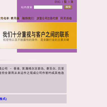
站内搜索
成公司 － 香港, 英属维尔京群岛, 赛舌尔, 贝里
运用这些全新而从未运作之现成公司作签约或其他急
格式)